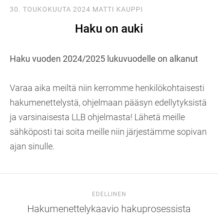
30. TOUKOKUUTA 2024
MATTI KAUPPI
Haku on auki
Haku vuoden 2024/2025 lukuvuodelle on alkanut
Varaa aika meiltä niin kerromme henkilökohtaisesti
hakumenettelystä, ohjelmaan pääsyn edellytyksistä
ja varsinaisesta LLB ohjelmasta! Lähetä meille
sähköposti tai soita meille niin järjestämme sopivan
ajan sinulle.
EDELLINEN
Hakumenettelykaavio hakuprosessista