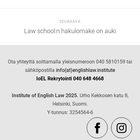
SEURAAVA
Law school:n hakulomake on auki
Ota yhteyttä soittamalla yleisnumeroon 040 5810159 tai
sähköpostilla
info(at)englishlaw.institute
IoEL Rekrytointi 040 648 4668
Institute of English Law 2025.
Urho Kekkosen katu 8,
Helsinki, Suomi.
Y-tunnus: 3254564-6